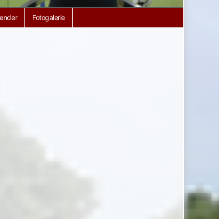
lender
Fotogalerie