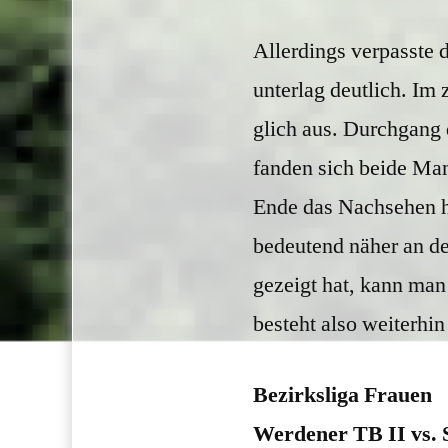
Allerdings verpasste 
unterlag deutlich. Im
glich aus. Durchgang d
fanden sich beide Ma
Ende das Nachsehen h
bedeutend näher an de
gezeigt hat, kann man
besteht also weiterhi
Bezirksliga Frauen
Werdener TB II vs. S