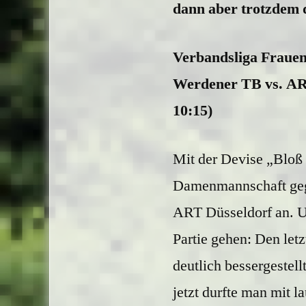
dann aber trotzdem 
Verbandsliga Fraue
Werdener TB vs. ART 
10:15)
Mit der Devise „Bloß 
Damenmannschaft gege
ART Düsseldorf an. Un
Partie gehen: Den letz
deutlich bessergestel
jetzt durfte man mit l