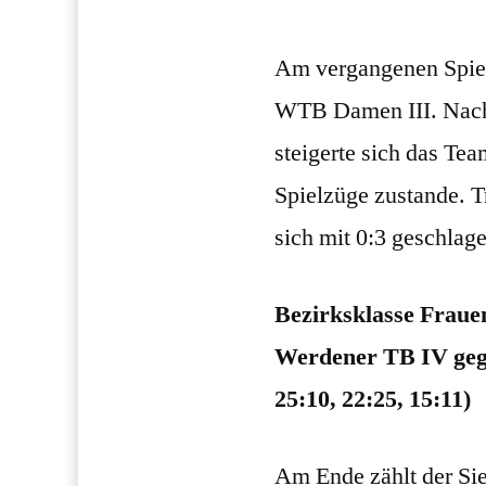
Am vergangenen Spielt
WTB Damen III. Nach
steigerte sich das Te
Spielzüge zustande. T
sich mit 0:3 geschlag
Bezirksklasse Fraue
Werdener TB IV gege
25:10, 22:25, 15:11)
Am Ende zählt der Sie