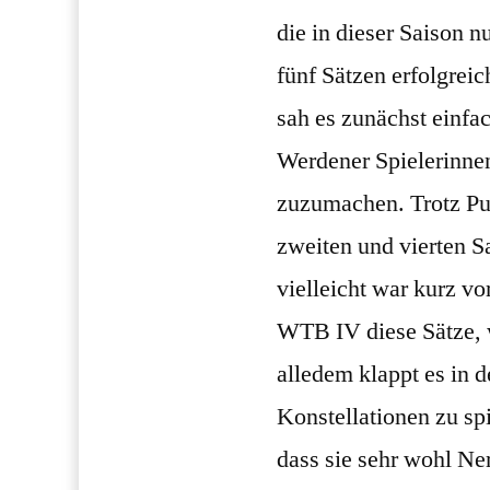
die in dieser Saison 
fünf Sätzen erfolgrei
sah es zunächst einfac
Werdener Spielerinnen
zuzumachen. Trotz Pu
zweiten und vierten S
vielleicht war kurz vo
WTB IV diese Sätze, 
alledem klappt es in
Konstellationen zu sp
dass sie sehr wohl Ne