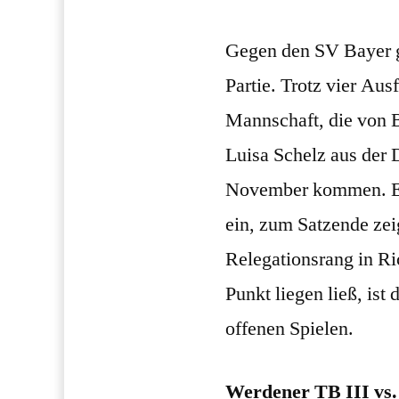
Gegen den SV Bayer gi
Partie. Trotz vier Aus
Mannschaft, die von B
Luisa Schelz aus der 
November kommen. Ers
ein, zum Satzende ze
Relegationsrang in Ri
Punkt liegen ließ, ist
offenen Spielen.
Werdener TB III vs. 