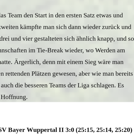
das Team den Start in den ersten Satz etwas und
 zweiten kämpfte man sich dann wieder zurück und
rei und vier gestalteten sich ähnlich knapp, und so
nnschaften im Tie-Break wieder, wo Werden am
atte. Ärgerlich, denn mit einem Sieg wäre man
n rettenden Plätzen gewesen, aber wie man bereits
 auch die besseren Teams der Liga schlagen. Es
n Hoffnung.
V Bayer Wuppertal II 3:0 (25:15, 25:14, 25:20)