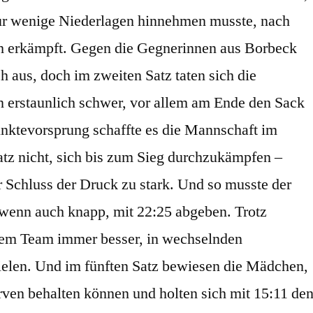
nur wenige Niederlagen hinnehmen musste, nach
ch erkämpft. Gegen die Gegnerinnen aus Borbeck
h aus, doch im zweiten Satz taten sich die
 erstaunlich schwer, vor allem am Ende den Sack
nktevorsprung schaffte es die Mannschaft im
atz nicht, sich bis zum Sieg durchzukämpfen –
r Schluss der Druck zu stark. Und so musste der
wenn auch knapp, mit 22:25 abgeben. Trotz
 dem Team immer besser, in wechselnden
ielen. Und im fünften Satz bewiesen die Mädchen,
rven behalten können und holten sich mit 15:11 de