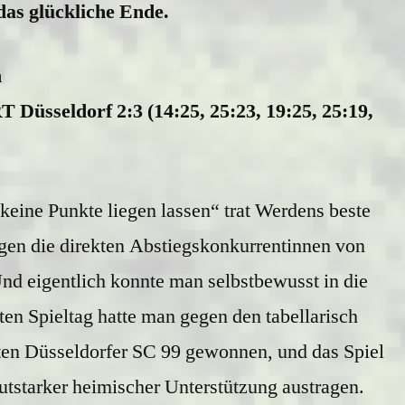
das glückliche Ende.
n
Düsseldorf 2:3 (14:25, 25:23, 19:25, 25:19,
keine Punkte liegen lassen“ trat Werdens beste
n die direkten Abstiegskonkurrentinnen von
d eigentlich konnte man selbstbewusst in die
ten Spieltag hatte man gegen den tabellarisch
lten Düsseldorfer SC 99 gewonnen, und das Spiel
autstarker heimischer Unterstützung austragen.