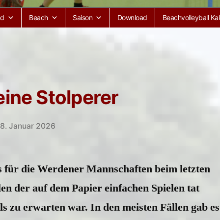
nd
Beach
Saison
Download
Beachvolleyball Ka
eine Stolperer
8. Januar 2026
 es für die Werdener Mannschaften beim letzten
elen der auf dem Papier einfachen Spielen tat
ls zu erwarten war. In den meisten Fällen gab es