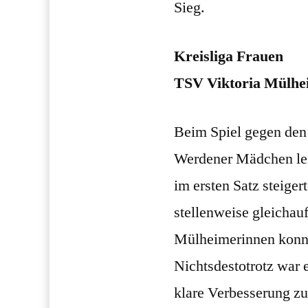
Sieg.
Kreisliga Frauen
TSV Viktoria Mülhei
Beim Spiel gegen den
Werdener Mädchen lei
im ersten Satz steiger
stellenweise gleichau
Mülheimerinnen konnt
Nichtsdestotrotz war 
klare Verbesserung z