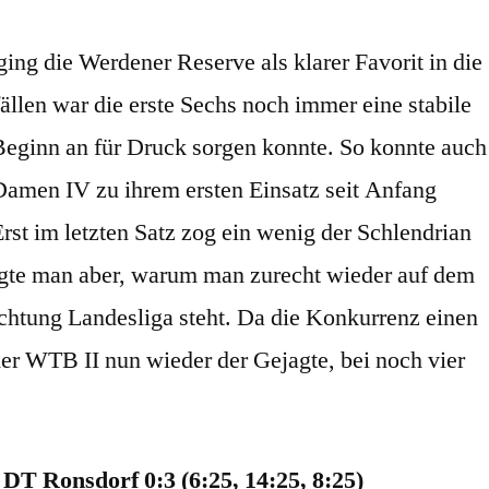
ng die Werdener Reserve als klarer Favorit in die
fällen war die erste Sechs noch immer eine stabile
eginn an für Druck sorgen konnte. So konnte auch
Damen IV zu ihrem ersten Einsatz seit Anfang
t im letzten Satz zog ein wenig der Schlendrian
igte man aber, warum man zurecht wieder auf dem
chtung Landesliga steht. Da die Konkurrenz einen
 der WTB II nun wieder der Gejagte, bei noch vier
DT Ronsdorf 0:3 (6:25, 14:25, 8:25)